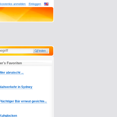
 kostenlos anmelden
Einloggen
r's Favoriten
Wer abrutscht ...
Nahverkehr in Sydney
Flüchtiger Bär erneut gesichte...
Kuhglocken