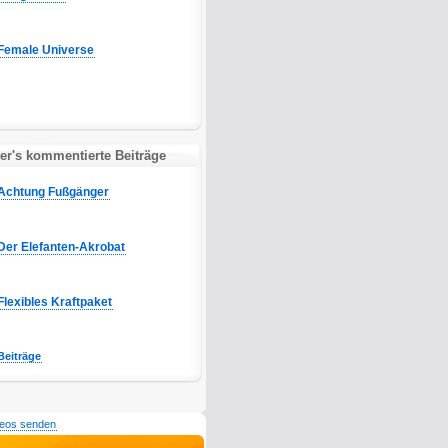
Female Universe
r's kommentierte Beiträge
Achtung Fußgänger
Der Elefanten-Akrobat
Flexibles Kraftpaket
Beiträge
deos senden