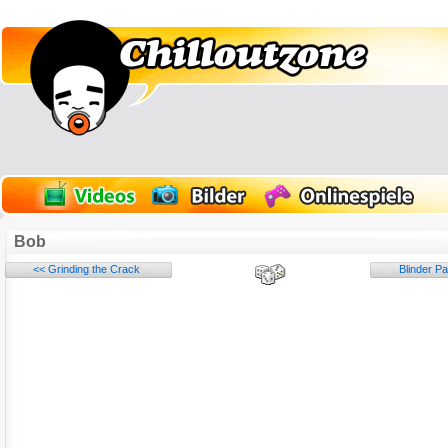
Bob
<< Grinding the Crack
Blinder P
Name: