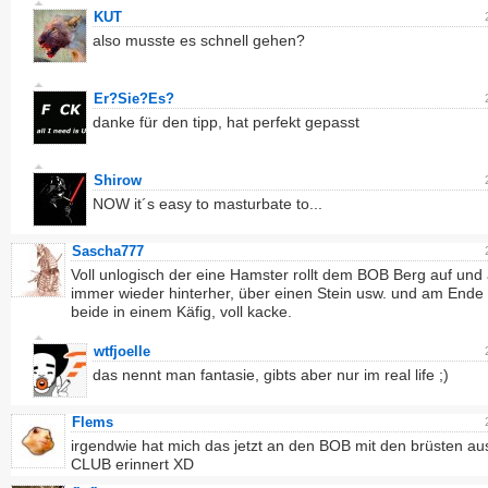
KUT
also musste es schnell gehen?
Er?Sie?Es?
danke für den tipp, hat perfekt gepasst
Shirow
NOW it´s easy to masturbate to...
Sascha777
Voll unlogisch der eine Hamster rollt dem BOB Berg auf und
immer wieder hinterher, über einen Stein usw. und am Ende 
beide in einem Käfig, voll kacke.
wtfjoelle
das nennt man fantasie, gibts aber nur im real life ;)
Flems
irgendwie hat mich das jetzt an den BOB mit den brüsten a
CLUB erinnert XD