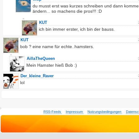
du musst erst was kurzes schreiben und dann komme
ändern... so machens die pros!!! :D
KUT
ich bin immer erster, ich bin der bauss.
KUT
bob ? eine name für echte..hamsters.
AillaTheQueen
Mein Hamster hieß Bob :)
Der_kleine_Raver
lol
RSS-Feeds
Impressum
Nutzungsbedingungen
Datensc