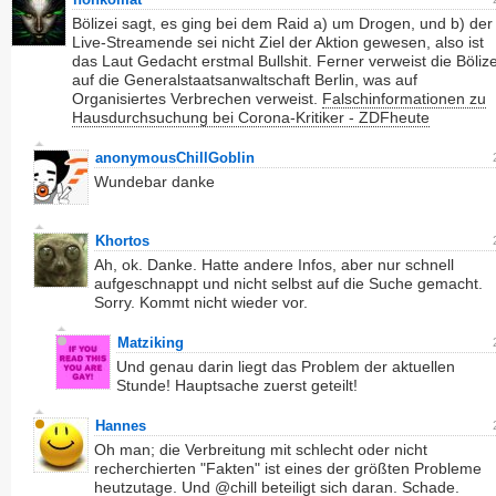
Bölizei sagt, es ging bei dem Raid a) um Drogen, und b) der
Live-Streamende sei nicht Ziel der Aktion gewesen, also ist
das Laut Gedacht erstmal Bullshit. Ferner verweist die Bölize
auf die Generalstaatsanwaltschaft Berlin, was auf
Organisiertes Verbrechen verweist.
Falschinformationen zu
Hausdurchsuchung bei Corona-Kritiker - ZDFheute
anonymousChillGoblin
Wundebar danke
Khortos
Ah, ok. Danke. Hatte andere Infos, aber nur schnell
aufgeschnappt und nicht selbst auf die Suche gemacht.
Sorry. Kommt nicht wieder vor.
Matziking
Und genau darin liegt das Problem der aktuellen
Stunde! Hauptsache zuerst geteilt!
Hannes
Oh man; die Verbreitung mit schlecht oder nicht
recherchierten "Fakten" ist eines der größten Probleme
heutzutage. Und @chill beteiligt sich daran. Schade.