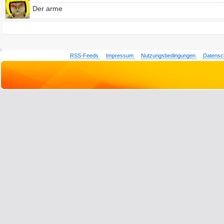
Der arme
RSS-Feeds
Impressum
Nutzungsbedingungen
Datensc