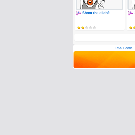
Shoot the cliché
RSS-Feeds