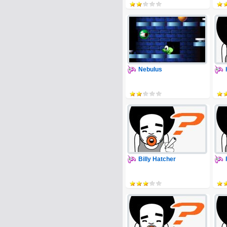
Nebulus
Billy Hatcher