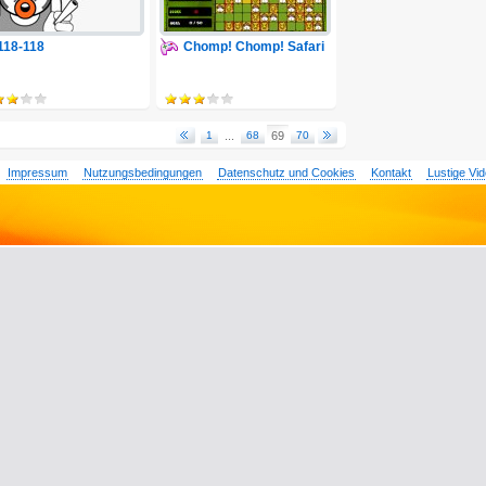
118-118
Chomp! Chomp! Safari
1
...
68
69
70
Impressum
Nutzungsbedingungen
Datenschutz und Cookies
Kontakt
Lustige Vi