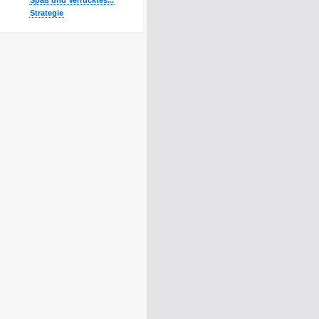
Spaß und Verrücktes...
Strategie