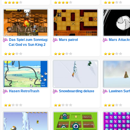
Das Spiel zum Sonntag:
Mars patrol
Mars Attack
Cat God vs Sun King 2
Hasen RetroTrash
Snowboarding deluxe
Lawinen Sur