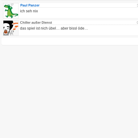
Paul Panzer
ich seh nix
Chiller außer Dienst
das spiel ist nich übel… aber bissl öde…