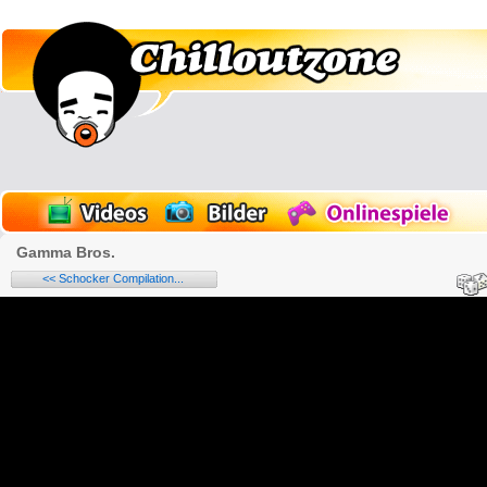
Gamma Bros.
<< Schocker Compilation...