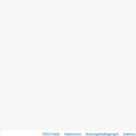
RSS-Feeds
Impressum
Nutzungsbedingungen
Datensc