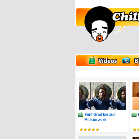
lder
Onlinespiele
Fünf Grad bis zum
Meisterwerk