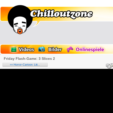
Friday Flash-Game: 3 Slices 2
<< Horror-Cartoon: Litt...