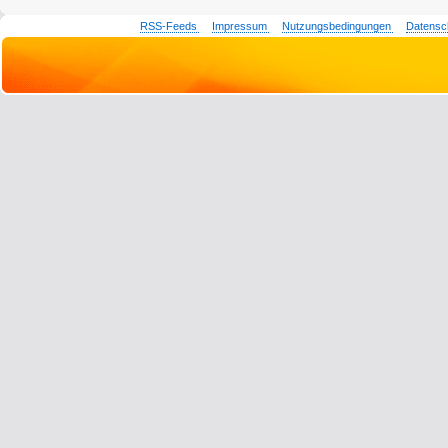
RSS-Feeds
Impressum
Nutzungsbedingungen
Datensc