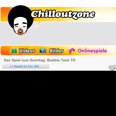
Das Spiel zum Sonntag: Bubble Tank TD
<< Neulich im Zoo: Elef...