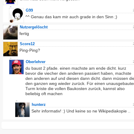
G99
^^ Genau das kam mir auch grade in den Sinn ;)
Nutzergelöscht
fertig
Score12
Ping-Ping?
Oberlehrer
du baust 2 pfade. einen machste am ende dicht. kurz
bevor die viecher den anderen passiert haben, machste
den anderen auf und diesen dann dicht. dann müssen di
den ganzen weg wieder zurück. Für einen unausgebaute
Turm kriste die vollen Baukosten zurück, kannst also
beliebig oft machen
hunterz
Sehr informativ! :) Und keine so ne Wikipediakopie ..