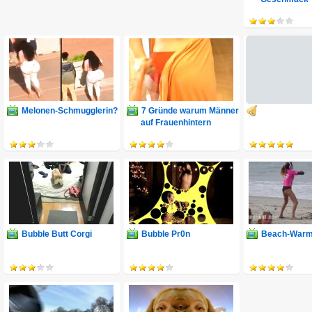
Melonen-Schmugglerin?
7 Gründe warum Männer
auf Frauenhintern
stehen
Bubble Butt Corgi
Bubble Pr0n
Beach-War