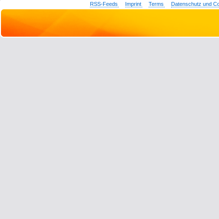
RSS-Feeds
Imprint
Terms
Datenschutz und C