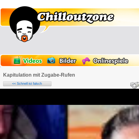
Kapitulation mit Zugabe-Rufen
<< Schnell ist falsch