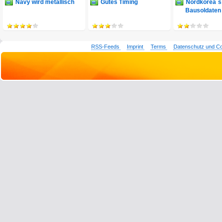
Navy wird metallisch
Gutes Timing
Nordkorea´s
Bausoldaten
RSS-Feeds
Imprint
Terms
Datenschutz und C