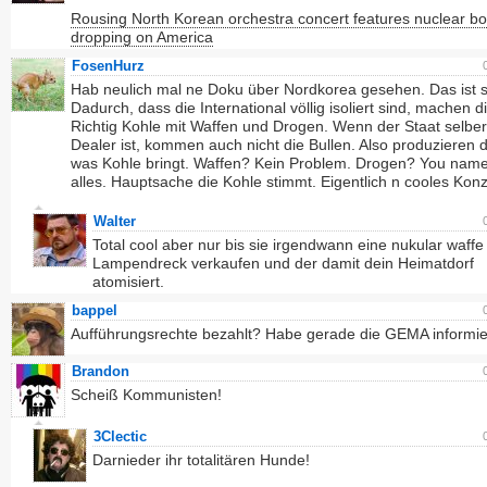
Rousing North Korean orchestra concert features nuclear b
dropping on America
FosenHurz
Hab neulich mal ne Doku über Nordkorea gesehen. Das ist s
Dadurch, dass die International völlig isoliert sind, machen d
Richtig Kohle mit Waffen und Drogen. Wenn der Staat selber
Dealer ist, kommen auch nicht die Bullen. Also produzieren d
was Kohle bringt. Waffen? Kein Problem. Drogen? You name 
alles. Hauptsache die Kohle stimmt. Eigentlich n cooles Konz
Walter
Total cool aber nur bis sie irgendwann eine nukular waffe
Lampendreck verkaufen und der damit dein Heimatdorf
atomisiert.
bappel
Aufführungsrechte bezahlt? Habe gerade die GEMA informiert
Brandon
Scheiß Kommunisten!
3Clectic
Darnieder ihr totalitären Hunde!