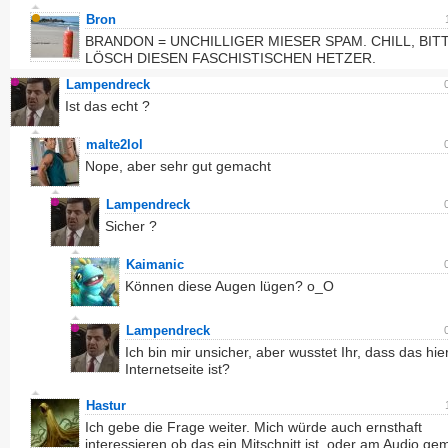
Bron
BRANDON = UNCHILLIGER MIESER SPAM. CHILL, BIT
LÖSCH DIESEN FASCHISTISCHEN HETZER.
Lampendreck
Ist das echt ?
malte2lol
Nope, aber sehr gut gemacht
Lampendreck
Sicher ?
Kaimanic
Können diese Augen lügen? o_O
Lampendreck
Ich bin mir unsicher, aber wusstet Ihr, dass das hie
Internetseite ist?
Hastur
Ich gebe die Frage weiter. Mich würde auch ernsthaft
interessieren ob das ein Mitschnitt ist, oder am Audio g