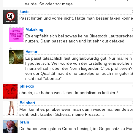
wurde. So oder so: mega.
kuste
Passt hinten und vorne nicht. Hätte man besser faken könne
Matziking
Es empfiehlt sich bei sowas keine Bluetooth Lautspreche
nutzen. Dann passt es auch und ist sehr gut gefaked
Hastur
Es passt tatsächlich fast unglaubwürdig gut. Nur mal rein
hypothetisch: Wer würde von der Erstellung eins solchen
finanziell sehr über der Norm liegenden Clips profitieren
von der Qualität macht eine Einzelperon auch mir guter 
nicht mal "eben so".
phlexxo
ohnein, sie haben westlichen Imperialismus kritisiert!
Beinhart
Man kennt es ja, aber wenn man dann wieder mal ein Beispi
sieht, echt kranker Scheiss, meine Fresse.....
brain
Die haben wenigstens Corona besiegt, im Gegensatz zu Eur