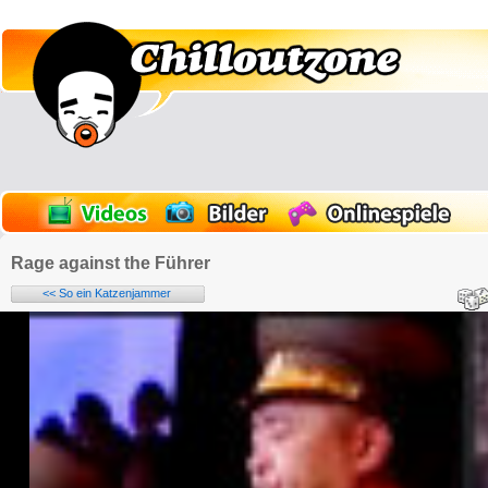
Rage against the Führer
<< So ein Katzenjammer