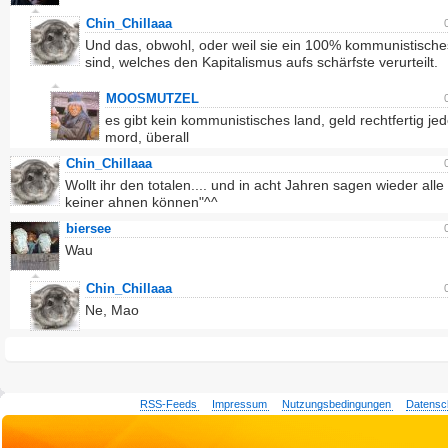
Chin_Chillaaa
Und das, obwohl, oder weil sie ein 100% kommunistisch
sind, welches den Kapitalismus aufs schärfste verurteilt.
MOOSMUTZEL
es gibt kein kommunistisches land, geld rechtfertig je
mord, überall
Chin_Chillaaa
Wollt ihr den totalen.... und in acht Jahren sagen wieder alle
keiner ahnen können"^^
biersee
Wau
Chin_Chillaaa
Ne, Mao
RSS-Feeds
Impressum
Nutzungsbedingungen
Datensc