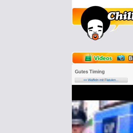
lder
Onlinespiele
Gutes Timing
<< Waffeln mit Flatulen...