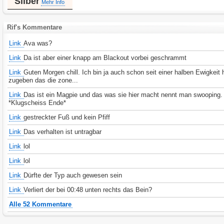
Silber
Mehr Info
Rif's Kommentare
Link
Ava was?
Link
Da ist aber einer knapp am Blackout vorbei geschrammt
Link
Guten Morgen chill. Ich bin ja auch schon seit einer halben Ewigkeit 
zugeben das die zone...
Link
Das ist ein Magpie und das was sie hier macht nennt man swooping.
*Klugscheiss Ende*
Link
gestreckter Fuß und kein Pfiff
Link
Das verhalten ist untragbar
Link
lol
Link
lol
Link
Dürfte der Typ auch gewesen sein
Link
Verliert der bei 00:48 unten rechts das Bein?
Alle 52 Kommentare