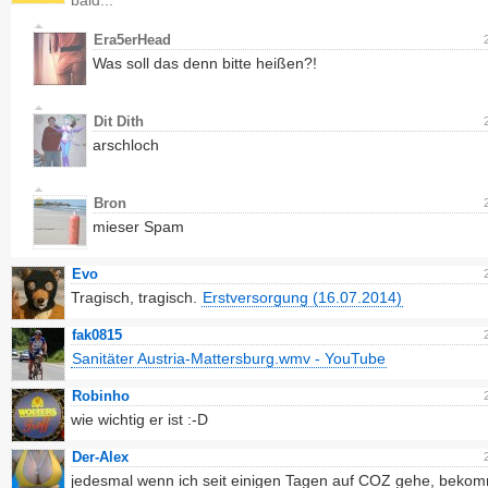
bald...
Era5erHead
Was soll das denn bitte heißen?!
Dit Dith
arschloch
Bron
mieser Spam
Evo
Tragisch, tragisch.
Erstversorgung (16.07.2014)
fak0815
Sanitäter Austria-Mattersburg.wmv - YouTube
Robinho
wie wichtig er ist :-D
Der-Alex
jedesmal wenn ich seit einigen Tagen auf COZ gehe, bekom