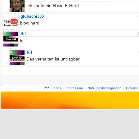
Ich kaufe ein H wie E-Herd
glubschi333
blow hard
Rif
lol
Rif
Das verhalten ist untragbar
RSS-Feeds
Impressum
Nutzungsbedingungen
Datensc