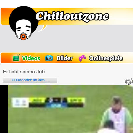
Er liebt seinen Job
<< Schneedrift mit dem ...