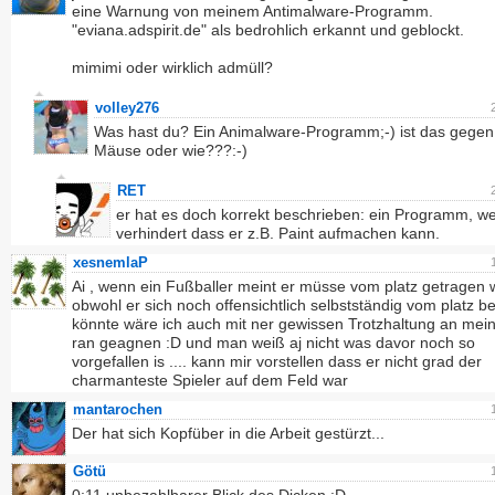
eine Warnung von meinem Antimalware-Programm.
"eviana.adspirit.de" als bedrohlich erkannt und geblockt.
mimimi oder wirklich admüll?
volley276
Was hast du? Ein Animalware-Programm;-) ist das gege
Mäuse oder wie???:-)
RET
er hat es doch korrekt beschrieben: ein Programm, w
verhindert dass er z.B. Paint aufmachen kann.
xesnemlaP
Ai , wenn ein Fußballer meint er müsse vom platz getragen
obwohl er sich noch offensichtlich selbstständig vom platz 
könnte wäre ich auch mit ner gewissen Trotzhaltung an mein
ran geagnen :D und man weiß aj nicht was davor noch so
vorgefallen is .... kann mir vorstellen dass er nicht grad der
charmanteste Spieler auf dem Feld war
mantarochen
Der hat sich Kopfüber in die Arbeit gestürzt...
Götü