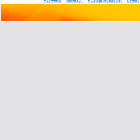
RSS-Feeds
Impressum
Nutzungsbedingungen
Datensc