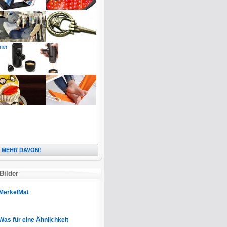
MEHR DAVON!
Bilder
MerkelMat
Was für eine Ähnlichkeit