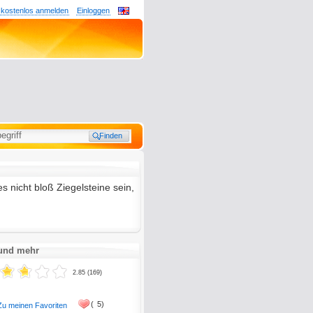
 kostenlos anmelden
Einloggen
 nicht bloß Ziegelsteine sein,
 und mehr
2.85 (169)
(
5)
Zu meinen Favoriten