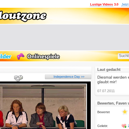
Lustige Videos
3.0
Jetzt
Laut gedacht
Independence Day >>
Diesmal werden es
glaubt mir!
07.07.2011
Bewerten, Faven
Bewertet
Geliebt: