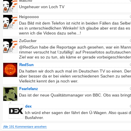
Matcho
Ungeheuer von Loch TV
Heigooooo
Das Bild mit dem Telefon ist nicht in beiden Fällen das Selbe!
es in unterschiedlichen Winkeln! Ich glaube aber erst das es
wenn ich die Videos dazu sehe...!
ZuGucker
@RedSun habe die Reportage auch gesehen, war ein Mann
rimmer versucht hat \'zufällig\' auf Pressefotos aufzutauchen
Ziel war es so zu tun, als käme er gerade vorbeigeschlender
RedSun
Da hatten wir doch auch mal im Deutschen TV so einen. De
aber besser da er bei vielen verschiedenen Sachen zu sehe
Vielleicht kennt den ja noch wer.
Fearlefanz
Das ist der neue Qualitätsmanager von BBC. Obs was bringt.
dex
Ich würd eher sagen der fährt den Ü-Wagen. Also quasi d
Busfahrer.
Alle 191 Kommentare ansehen