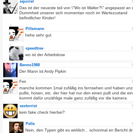
squirrel
Das ist der neueste teil von \"Wo ist Walter?\" angepasst an 
Dummheit unserer sich momentan noch im Wartezustand
befindlicher Kinder!
Pillemann
hehe sehr gut
speedtree
wo ist der Arbeitslose
Benno1988
Der Mann ist Andy Pipkin
Fen
manche kommen 1mal zufällig ins fernsehen und haben unz
pullis, hosen, etc. der hier hat nur den einen pulli und die ei
kommt dafür unzählige male ganz zufällig vor die kamera
sextorrist
kein fake check hierbei?
Pelle
Nein, den Typen gibt es wirklich... schonmal en Bericht d