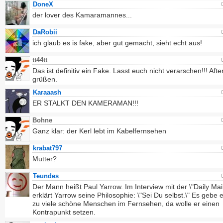
DoneX
der lover des Kamaramannes...
DaRobii
ich glaub es is fake, aber gut gemacht, sieht echt aus!
tt44tt
Das ist definitiv ein Fake. Lasst euch nicht verarschen!!! Afte
grüßen.
Karaaash
ER STALKT DEN KAMERAMAN!!!
Bohne
Ganz klar: der Kerl lebt im Kabelfernsehen
krabat797
Mutter?
Teundes
Der Mann heißt Paul Yarrow. Im Interview mit der \"Daily Mail
erklärt Yarrow seine Philosophie: \"Sei Du selbst.\" Es gebe 
zu viele schöne Menschen im Fernsehen, da wolle er einen
Kontrapunkt setzen.