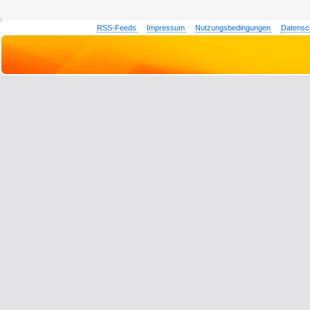
RSS-Feeds
Impressum
Nutzungsbedingungen
Datensc