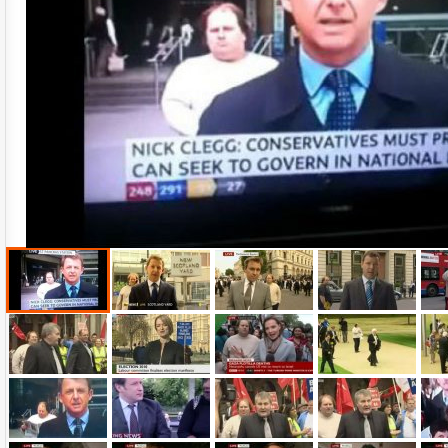
Name:
E-Mail-Adresse (optional):
Kommentar: