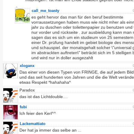
call_me_toasty
es geht hervor das man für den beruf bestimmte
vorraussetzungen haben muss wie nicht mher als ein
jahr zu duschen oder toilettenpapier zu benutzen un
nur vorder und rückseite . zur ausbieldung kann man 
sagen das es sich um ein studieum von 25 semestern
einer Dr. prüfung handelt im gebiet biologie des men
und schauspiel. der monatsgehalt solcher \"universal 
im abstrackten auftreten\" beträckt sich im 5 stelligen 
und wird nur in doller ausgezahlt
xloganx
Das einer von diesen Typen von FRINGE, die auf jedem Bild
und das seit hunderten von Jahren und die die Welt verände
etwas Respekt *hahahaha*
Paradox
das ist das Lichtdouble....
fubi
Ich feier den Kerl^^
Lackemattiato
Der hat ja immer das selbe an ...