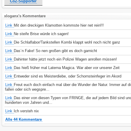
CoZ-Supporter
xloganx's Kommentare
Link
Mit den dreckigen Klamotten kommste hier net rein!!!
Link
Ne steife Brise würde ich sagen!
Link
Die Schlaflabor/Tankstellen Kombi klappt wohl noch nicht ganz
Link
Das´n Fake! So nen großen gibt es doch garnicht
Link
Dahinter hätte jetzt noch ein Polizei Wagen anrollen müssen!
Link
Das hieß früher mal Laterna Magica. War aber vor unserer Zeit
Link
Entweder sind es Meisterdiebe, oder Schornsteinfeger im Akord
Link
Freut euch doch einfach mal über die Wunder der Natur. Immer auf d
fallen oder sich wegspre...
Link
Das einer von diesen Typen von FRINGE, die auf jedem Bild sind und
hunderten von Jahren und...
Link
Ich versteh nix
Alle 44 Kommentare