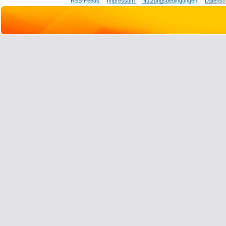
RSS-Feeds
Impressum
Nutzungsbedingungen
Datensc