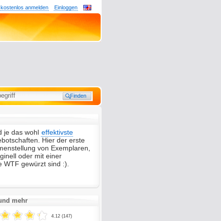
 kostenlos anmelden
Einloggen
d je das wohl
effektivste
botschaften. Hier der erste
menstellung von Exemplaren,
ginell oder mit einer
e WTF gewürzt sind :).
 und mehr
4.12 (147)