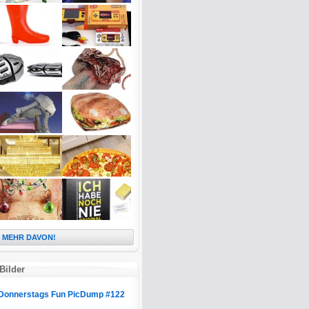
MEHR DAVON!
Bilder
Donnerstags Fun PicDump #122