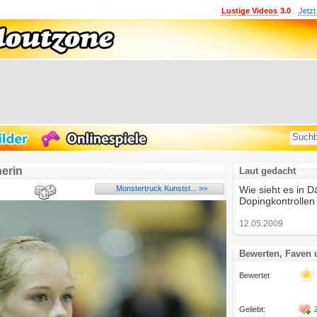
Lustige Videos
3.0
Jetzt
erin
Laut gedacht
Monstertruck Kunstst... >>
Wie sieht es in D
Dopingkontrollen
12.05.2009
Bewerten, Faven
Bewertet
Geliebt: