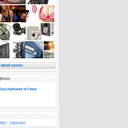
MEHR DAVON!
Bilder
Geschäftswelt in China
blich
,
Fakecheck