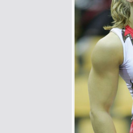
Name:
E-Mail-Adresse (optional):
Kommentar: