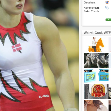
Gesehen:
Kommentiert:
Fake Check:
Weird, Cool, WTF