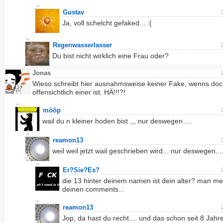
Gustav
Ja, voll schelcht gefaked... :(
Regenwasserlasser
Du bist nicht wirklich eine Frau oder?
Jonas
Wieso schreibt hier ausnahmsweise keiner Fake, wenns doc
offensichtlich einer ist. HÄ!!!?!
mööp
wail du n kleiner hoden bist ,,, nur deswegen ....
reamon13
weil weil jetzt wail geschrieben wird... nur deswegen...
Er?Sie?Es?
die 13 hinter deinem namen ist dein alter? man me
deinen comments...
reamon13
Jop, da hast du recht.... und das schon seit 8 Jahre