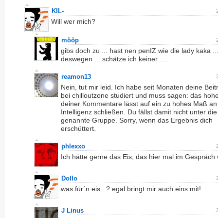
KIL-
Will wer mich?
mööp
gibs doch zu ... hast nen penIZ wie die lady kaka ...
deswegen ... schätze ich keiner ....
reamon13
Nein, tut mir leid. Ich habe seit Monaten deine Beit
bei chilloutzone studiert und muss sagen: das hoh
deiner Kommentare lässt auf ein zu hohes Maß an
Intelligenz schließen. Du fällst damit nicht unter di
genannte Gruppe. Sorry, wenn das Ergebnis dich
erschüttert.
phlexxo
Ich hätte gerne das Eis, das hier mal im Gespräch 
Dollo
was für´n eis...? egal bringt mir auch eins mit!
J Linus