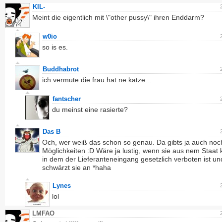
KIL-
Meint die eigentlich mit \"other pussy\" ihren Enddarm?
w0io
so is es.
Buddhabrot
ich vermute die frau hat ne katze...
fantscher
du meinst eine rasierte?
Das B
Och, wer weiß das schon so genau. Da gibts ja auch no
Möglichkeiten :D Wäre ja lustig, wenn sie aus nem Staat
in dem der Lieferanteneingang gesetzlich verboten ist un
schwärzt sie an *haha
Lynes
lol
LMFAO