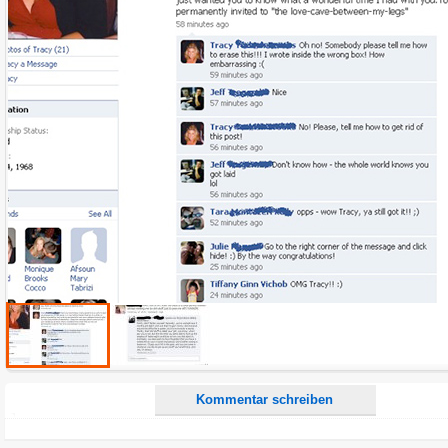
Name:
E-Mail-Adresse (optional):
Kommentar:
Alle HTML-Tags außer <br>, <strike> und <i> werden aus Deinem Kommentar entfernt.
URLs werden automatisch umgewandelt. Bitte verwende "www." oder "http://" in URLs
Ich möchte eine E-Mail, wenn zu meinem Kommentar Antworten erscheinen.
Ich möchte eine E-Mail, wenn auf dieser Seite weitere Kommentare erscheinen.
Kommentar schreiben