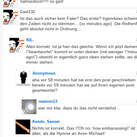
Sahnestück!!!!! so geil!
Gast132
Ist das auch sicher kein Fake? Das erste? Irgendwas scheint
den Zeiten nicht zu stimmen... (xx minutes ago). Die Reihen
geht absolut nicht in Ordnung...
KIL-
Alles korrekt. Ist ja hier das gleiche. Wenn ich jetzt deine
\"beantworte\" kommt er unter deinen (mit weniger \"minu
ago\") obwohl er eigentlich ganz oben stehen sollte, wo 
immer stehen.
Anonymous
aha vor 58 minuten hat sie erst den post geschrieben
bereits vor 59 minuten hat sie auf ihren eigenen post
geantwortet?
reamon13
war mir klar, dass du das nicht verstehst....
Kendo_Sensei
Nichts ist korrekt. Das \"Oh no, how embarassing\" ist
älter, als die Hymne an ihren Michael!