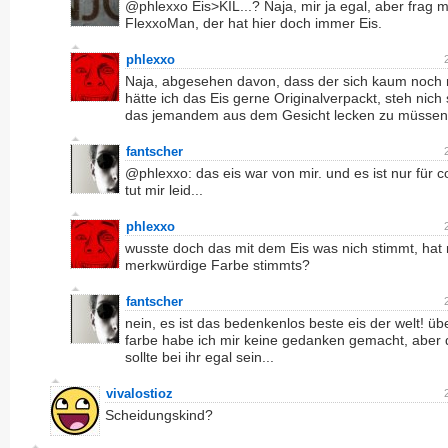
@phlexxo Eis>KIL...? Naja, mir ja egal, aber frag m
FlexxoMan, der hat hier doch immer Eis.
phlexxo
Naja, abgesehen davon, dass der sich kaum noch 
hätte ich das Eis gerne Originalverpackt, steh nich
das jemandem aus dem Gesicht lecken zu müssen
fantscher
@phlexxo: das eis war von mir. und es ist nur für co
tut mir leid...
phlexxo
wusste doch das mit dem Eis was nich stimmt, hat
merkwürdige Farbe stimmts?
fantscher
nein, es ist das bedenkenlos beste eis der welt! üb
farbe habe ich mir keine gedanken gemacht, aber 
sollte bei ihr egal sein...
vivalostioz
Scheidungskind?