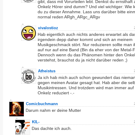
gibt, dass mit Vorurteilen lebt. Denkst du ernsthaft 
Onkelz Hörer sind dumm? Und viel wichtiger: Wie
du zu dieser Annahme. Lass uns darüber bitte ein
normal reden ARgh_ARgc_ARgv
vivalostioz
Hab eigentlich auch nichts anderes erwartet als da
irgendein depp daher kommt und sich an meinem
Musikgeschmack stört. Nur reduzieren sollte man i
auf nur auf eine Band (Bin da eher von der Metal-F
Dennoch wenn du das Phänomen hinter den Onkelz
verstehst, brauchst du ja nicht darüber reden ;)
Atheistus
Ja ich hab mich auch schon gewundert das niema
gegen meinen Avatar gesagt hat. Hab aber die sel
Musikintressen. Und trotzdem wird man immer auf 
Onkelz reduziert -.-
Comicbuchmann
Darum nahm er deine Mutter
KIL-
Das dachte ich auch.