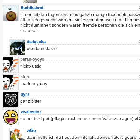
Buddhabrot
in den letzten tagen sind eine ganze menge facebook passw
öffentlich gemacht worden. vieles von dem was man hier sieh
nicht dummheit sondern waren fremde personen die sich ei
erlauben.
dadaucha
wie denn das??
paran-oyoyo
nicht-lustig
blub
made my day
dynr
ganz bitter
vivalostioz
dumm fickt gut (pflegte auch immer mein Vater zu sagen) x
w0io
dann hoffe ich du hast den intellekt deines vaters geerbt..