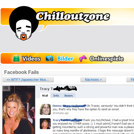
Facebook Fails
<< WTF? Japanischer Mus...
Nächstes >
Fl
#1