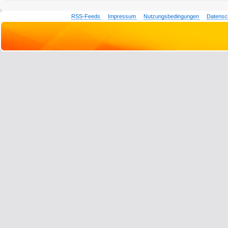
RSS-Feeds
Impressum
Nutzungsbedingungen
Datensc