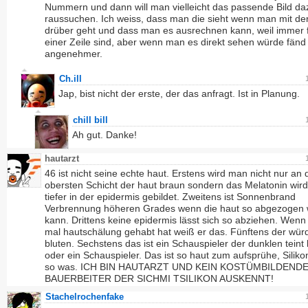
Nummern und dann will man vielleicht das passende Bild da
raussuchen. Ich weiss, dass man die sieht wenn man mit d
drüber geht und dass man es ausrechnen kann, weil immer f
einer Zeile sind, aber wenn man es direkt sehen würde fänd
angenehmer.
Ch.ill
Jap, bist nicht der erste, der das anfragt. Ist in Planung.
chill bill
Ah gut. Danke!
hautarzt
46 ist nicht seine echte haut. Erstens wird man nicht nur an 
obersten Schicht der haut braun sondern das Melatonin wir
tiefer in der epidermis gebildet. Zweitens ist Sonnenbrand
Verbrennung höheren Grades wenn die haut so abgezogen
kann. Drittens keine epidermis lässt sich so abziehen. Wen
mal hautschälung gehabt hat weiß er das. Fünftens der wür
bluten. Sechstens das ist ein Schauspieler der dunklen teint
oder ein Schauspieler. Das ist so haut zum aufsprühe, Siliko
so was. ICH BIN HAUTARZT UND KEIN KOSTÜMBILDEND
BAUERBEITER DER SICHMI TSILIKON AUSKENNT!
Stachelrochenfake