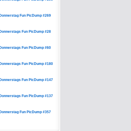
Donnerstag Fun PicDump #269
Donnerstags Fun PicDump #28
Donnerstags Fun PicDump #60
Donnerstags Fun PicDump #180
Donnerstags Fun PicDump #147
Donnerstags Fun PicDump #137
Donnerstag Fun PicDump #357