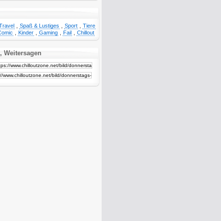
Travel
,
Spaß & Lustiges
,
Sport
,
Tiere
Comic
,
Kinder
,
Gaming
,
Fail
,
Chillout
, Weitersagen