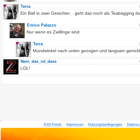
Terra
Ein
Ball in
zwei
Gesichter... geht das noch als Teabagging d
Enrico Palazzo
Nur wenn es Zwillinge sind.
Terra
Mundwinkel nach unten gezogen und langsam genickt
Nein_das_ist_dass
LOL!
RSS-Feeds
Impressum
Nutzungsbedingungen
Datensc