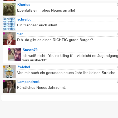
Khortos
Ebenfalls ein frohes Neues an alle!
schreibt
Ein "Frohes" euch allen!
tier
D.h. da gibt es einen RICHTIG guten Burger?
Stasch79
Ich weiß nicht. ‚You‘re killing it‘... vielleicht ne Jugendgang
was ausheckt?
Zwiebel
Von mir auch ein gesundes neues Jahr Ihr kleinen Strolche,
Lampendreck
Fürstliches Neues Jahrzehnt.