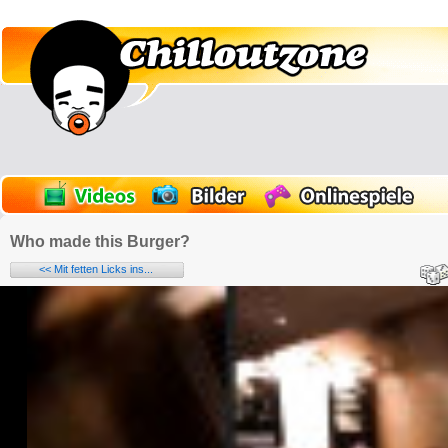
Who made this Burger?
<< Mit fetten Licks ins...