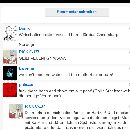
Play
Kommentar schreiben
Boinki
Wirtschaftsminister: wir sind bereit für das Gasembargo.
Norwegen:
RICK C-137
GEIL! FEUER! GNAAAAA!
Laforma
we don't need no water - let the motherfucker burn!
phlexxo
fuck those hoes and show 'em a repost! (Chills Arbeitsanwe
die heutige Vertretung).
RICK C-137
Die merken eh nichts die dämlichen Hartzer! Und mecker
sowieso bei jedem Video, egal was du denen zeigst! Ma
mit Katzen und Bären. Ich bin Spätestens morgen zu den
picdumbs wieder da... das merken die, wenn ich das nich