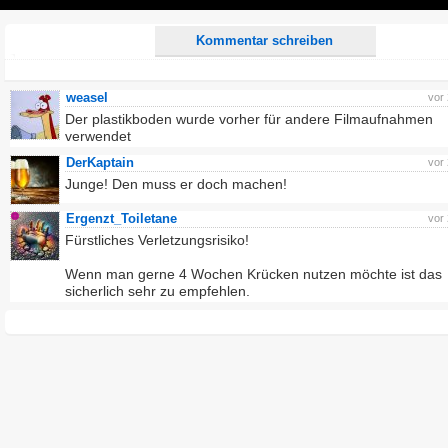
Play
Kommentar schreiben
weasel
vor
Der plastikboden wurde vorher für andere Filmaufnahmen
verwendet
DerKaptain
vor
Junge! Den muss er doch machen!
Ergenzt_Toiletane
vor
Fürstliches Verletzungsrisiko!
Wenn man gerne 4 Wochen Krücken nutzen möchte ist das
sicherlich sehr zu empfehlen.