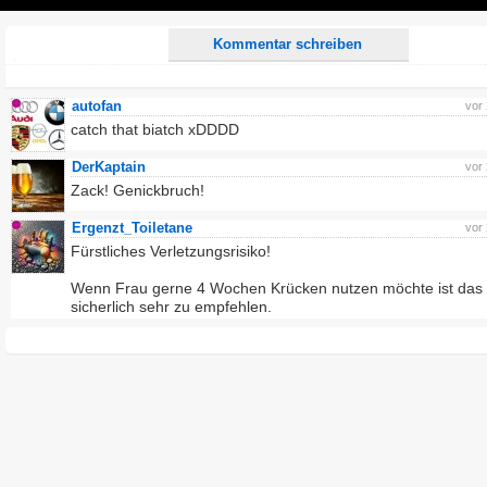
Play
Kommentar schreiben
autofan
vor
catch that biatch xDDDD
DerKaptain
vor
Zack! Genickbruch!
Ergenzt_Toiletane
vor
Fürstliches Verletzungsrisiko!
Wenn Frau gerne 4 Wochen Krücken nutzen möchte ist das
sicherlich sehr zu empfehlen.