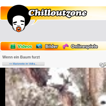
Wenn ein Baum furzt
<< Marionette im Vollra...