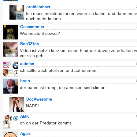
problembaer
Ich muss meistens furzen wenn ich lache, und dann muss
noch mehr lachen.
Geosammler
Wie entsteht sowas?
Bob321da
Video ist viel zu kurz um einen Eindruck davon zu erhalten 
vor sich geht
autofan
ich sollte auch pfortzen und aufnehmen
brain
der baum ist trump, die ameisen sind clinton..
DocAwesome
NARF!
AMK
oh oh der Predator kommt
Agali