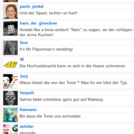
paolo_pinkel
Urst der Spast, ischörr so hart!
hans_der_gloeckner
Anstatt like a boss einfach "Nein" zu sagen, an der richtigen S
der arme Kuchen!
Assi
It's Mr Papsmear's wedding!
46
Die Hochzeitsnacht kann er sich in die Haare schmieren
Junj
Wieso blutet die von der Torte ? Was für ein Idiot der Typ.
Verpeilt
Sahne klebt scheinbar ganz gut auf Makeup.
Kaimanic
Bis dass die Torte uns schneidet.
autofan
seconde