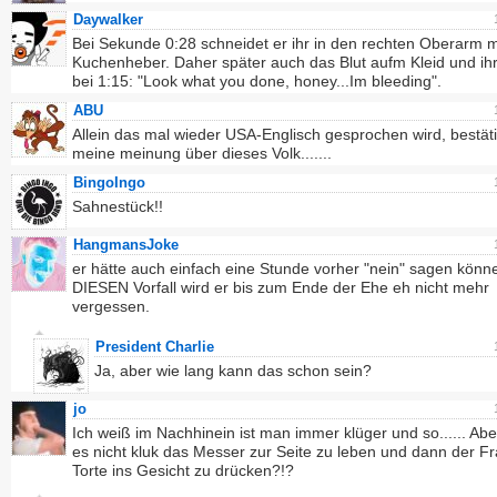
Daywalker
Bei Sekunde 0:28 schneidet er ihr in den rechten Oberarm 
Kuchenheber. Daher später auch das Blut aufm Kleid und ihr
bei 1:15: "Look what you done, honey...Im bleeding".
ABU
Allein das mal wieder USA-Englisch gesprochen wird, bestäti
meine meinung über dieses Volk.......
BingoIngo
Sahnestück!!
HangmansJoke
er hätte auch einfach eine Stunde vorher "nein" sagen könn
DIESEN Vorfall wird er bis zum Ende der Ehe eh nicht mehr
vergessen.
President Charlie
Ja, aber wie lang kann das schon sein?
jo
Ich weiß im Nachhinein ist man immer klüger und so...... Ab
es nicht kluk das Messer zur Seite zu leben und dann der Fr
Torte ins Gesicht zu drücken?!?