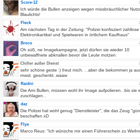
Score-12
Ich würde die Bullen anzeigen wegen missbräuchlicher Nut
Blaulichts!
Fleck
Am nächsten Tag in der Zeitung: "Polizei konfisziert zahllose
Elektronikartikel und Spielwaren in örtlichem Kaufhaus"
Broco
Oh süß, ne Imagekampagne, jetzt dürfen sie wieder 10
unbewaffnete abknallen bevor die Leute motzen.
Chiller außer Dienst
sehr schöne geste :) freut mich. ...aber die bekommen ja au
mwst. geschenkt..waaw
Raidiri
Die Ami Bullen, müssen wohl ihr Image aufpolieren...bis sie 
zuschlagen...
daz
Die Polizei hat wohl genug "Dienstleister", die das Zeug "gün
beschaffen xD
Flya
Marco Reus: "Ich wünsche mir einen Führerschein zu Weih