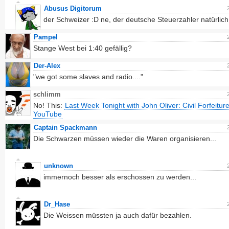
Abusus Digitorum
der Schweizer :D ne, der deutsche Steuerzahler natürlich
Pampel
Stange West bei 1:40 gefällig?
Der-Alex
"we got some slaves and radio...."
schlimm
No! This:
Last Week Tonight with John Oliver: Civil Forfeitur
YouTube
Captain Spackmann
Die Schwarzen müssen wieder die Waren organisieren...
unknown
immernoch besser als erschossen zu werden...
Dr_Hase
Die Weissen müssten ja auch dafür bezahlen.