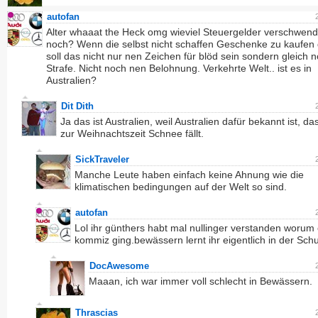
autofan
Alter whaaat the Heck omg wieviel Steuergelder verschwend
noch? Wenn die selbst nicht schaffen Geschenke zu kaufen
soll das nicht nur nen Zeichen für blöd sein sondern gleich 
Strafe. Nicht noch nen Belohnung. Verkehrte Welt.. ist es in
Australien?
Dit Dith
Ja das ist Australien, weil Australien dafür bekannt ist, da
zur Weihnachtszeit Schnee fällt.
SickTraveler
Manche Leute haben einfach keine Ahnung wie die
klimatischen bedingungen auf der Welt so sind.
autofan
Lol ihr günthers habt mal nullinger verstanden worum
kommiz ging.bewässern lernt ihr eigentlich in der Schu
DocAwesome
Maaan, ich war immer voll schlecht in Bewässern.
Thrascias