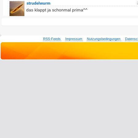
strudelwurm
das klappt ja schonmal prima^^
RSS-Feeds
Impressum
Nutzungsbedingungen
Datensc