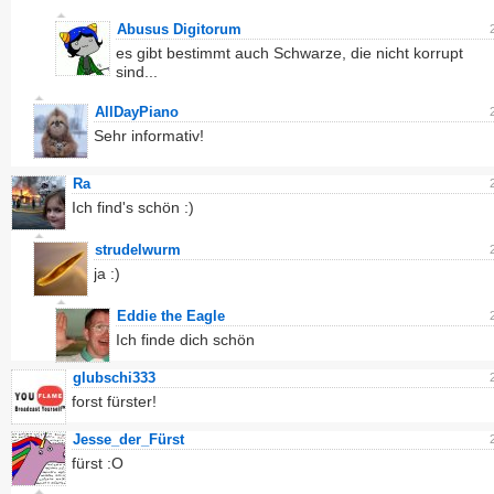
Abusus Digitorum
es gibt bestimmt auch Schwarze, die nicht korrupt
sind...
AllDayPiano
Sehr informativ!
Ra
Ich find's schön :)
strudelwurm
ja :)
Eddie the Eagle
Ich finde dich schön
glubschi333
forst fürster!
Jesse_der_Fürst
fürst :O