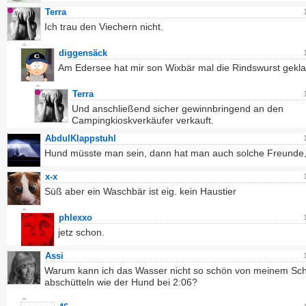
Terra
Ich trau den Viechern nicht.
diggensäck
Am Edersee hat mir son Wixbär mal die Rindswurst gekla
Terra
Und anschließend sicher gewinnbringend an den
Campingkioskverkäufer verkauft.
AbdulKlappstuhl
Hund müsste man sein, dann hat man auch solche Freunde,
x-x
Süß aber ein Waschbär ist eig. kein Haustier
phlexxo
jetz schon.
Assi
Warum kann ich das Wasser nicht so schön von meinem Sc
abschütteln wie der Hund bei 2:06?