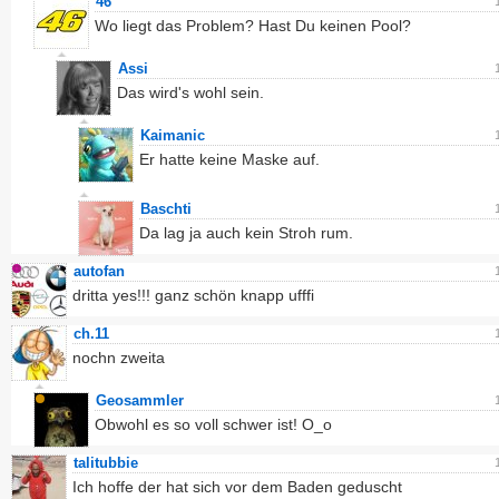
46
Wo liegt das Problem? Hast Du keinen Pool?
Assi
Das wird's wohl sein.
Kaimanic
Er hatte keine Maske auf.
Baschti
Da lag ja auch kein Stroh rum.
autofan
dritta yes!!! ganz schön knapp ufffi
ch.11
nochn zweita
Geosammler
Obwohl es so voll schwer ist! O_o
talitubbie
Ich hoffe der hat sich vor dem Baden geduscht