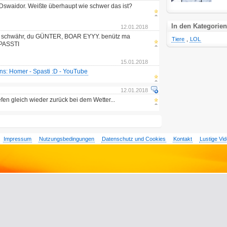
 Dswaidor. Weißte überhaupt wie schwer das ist?
In den Kategorien
12.01.2018
oll schwähr, du GÜNTER, BOAR EYYY. benütz ma
Tiere
,
LOL
PASSTI
15.01.2018
s: Homer - Spasti :D - YouTube
12.01.2018
fen gleich wieder zurück bei dem Wetter...
Impressum
Nutzungsbedingungen
Datenschutz und Cookies
Kontakt
Lustige Vi