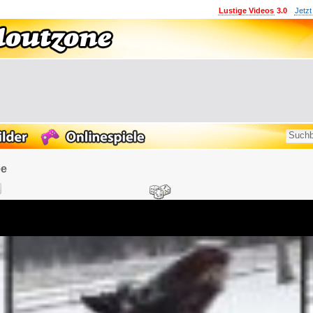
Lustige Videos
3.0
Jetzt
ee