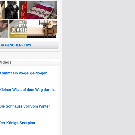
HR GESCHENKTIPS
Videos
Kommt ein Vo-gel ge-flo-gen
Kleiner Witz auf dem Weg durch...
Die Schnauze voll vom Winter
Der Königs-Scorpion