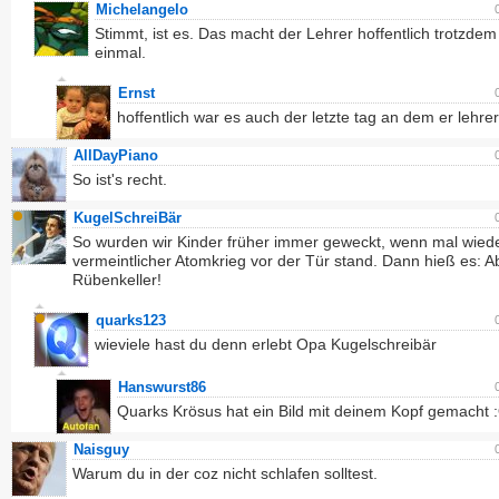
Michelangelo
Stimmt, ist es. Das macht der Lehrer hoffentlich trotzdem
einmal.
Ernst
hoffentlich war es auch der letzte tag an dem er lehrer
AllDayPiano
So ist's recht.
KugelSchreiBär
So wurden wir Kinder früher immer geweckt, wenn mal wiede
vermeintlicher Atomkrieg vor der Tür stand. Dann hieß es: A
Rübenkeller!
quarks123
wieviele hast du denn erlebt Opa Kugelschreibär
Hanswurst86
Quarks Krösus hat ein Bild mit deinem Kopf gemacht 
Naisguy
Warum du in der coz nicht schlafen solltest.