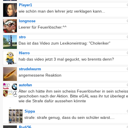
Player1
wie schön man den lehrer jetz verklagen kann...
longnose
Leerer für Feuerlöscher.^^
stro
Das ist das Video zum Lexikoneintrag: "Choleriker"
Hierro
hab das video jetzt 3 mal geguckt, wo brennts denn?
strudelwurm
angemessene Reaktion
autofan
Älter och hätte ihm sein scheiss Feuerlösvher in sein scheis
geschoben nach der Aktion. Bitte eGAL was ihr tut überlegt 
wie die Strafe dafür aussehen könnte
Sippa
strafe: strafe genug, dass du sein schüler wärst....
Rudi56