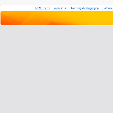
RSS-Feeds
Impressum
Nutzungsbedingungen
Datensc