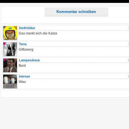
Play
Kommentar schreiben
DerKritiker
Das merkt sich die Katze
Terra
Giftzwerg
Lampendreck
Best
biersee
Wau