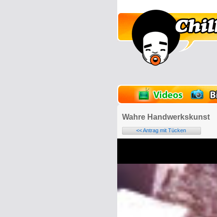
lder
Onlinespiele
Wahre Handwerkskunst
<< Antrag mit Tücken