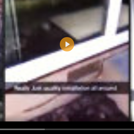
Play
d <i> werden aus Deinem Kommentar entfernt.
tte verwende "www." oder "http://" in URLs
u meinem Kommentar Antworten erscheinen.
uf dieser Seite weitere Kommentare erscheinen.