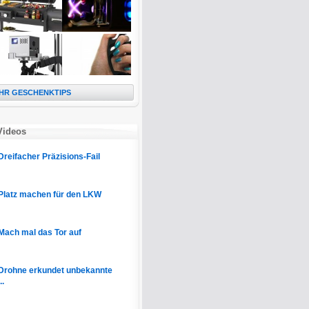
HR GESCHENKTIPS
Videos
Dreifacher Präzisions-Fail
Platz machen für den LKW
Mach mal das Tor auf
Drohne erkundet unbekannte
..