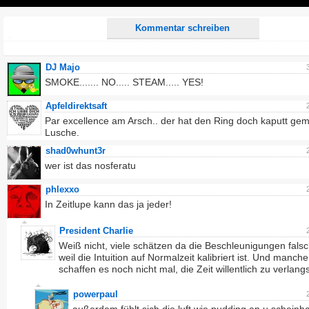
Play
Kommentar schreiben
DJ Majo
SMOKE....... NO..... STEAM..... YES!
Apfeldirektsaft
Par excellence am Arsch.. der hat den Ring doch kaputt gem
Lusche.
shad0whunt3r
wer ist das nosferatu
phlexxo
In Zeitlupe kann das ja jeder!
President Charlie
Weiß nicht, viele schätzen da die Beschleunigungen falsc
weil die Intuition auf Normalzeit kalibriert ist. Und manche
schaffen es noch nicht mal, die Zeit willentlich zu verlan
powerpaul