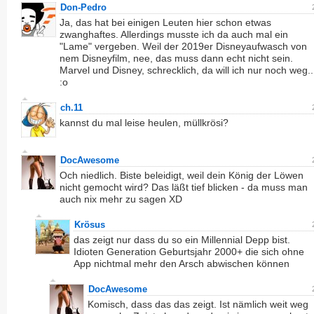
Don-Pedro
Ja, das hat bei einigen Leuten hier schon etwas
zwanghaftes. Allerdings musste ich da auch mal ein
"Lame" vergeben. Weil der 2019er Disneyaufwasch von
nem Disneyfilm, nee, das muss dann echt nicht sein.
Marvel und Disney, schrecklich, da will ich nur noch weg..
:o
ch.11
kannst du mal leise heulen, müllkrösi?
DocAwesome
Och niedlich. Biste beleidigt, weil dein König der Löwen
nicht gemocht wird? Das läßt tief blicken - da muss man
auch nix mehr zu sagen XD
Krösus
das zeigt nur dass du so ein Millennial Depp bist.
Idioten Generation Geburtsjahr 2000+ die sich ohne
App nichtmal mehr den Arsch abwischen können
DocAwesome
Komisch, dass das das zeigt. Ist nämlich weit weg