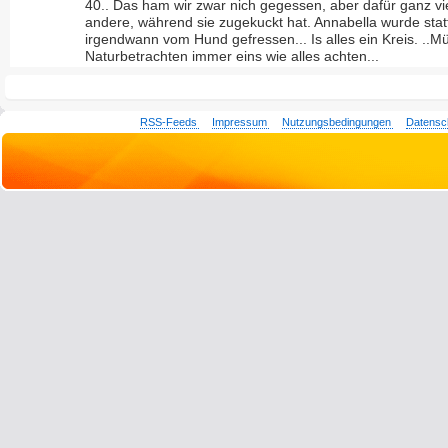
40.. Das ham wir zwar nich gegessen, aber dafür ganz vi
andere, während sie zugekuckt hat. Annabella wurde sta
irgendwann vom Hund gefressen... Is alles ein Kreis. ..M
Naturbetrachten immer eins wie alles achten...
RSS-Feeds
Impressum
Nutzungsbedingungen
Datensc