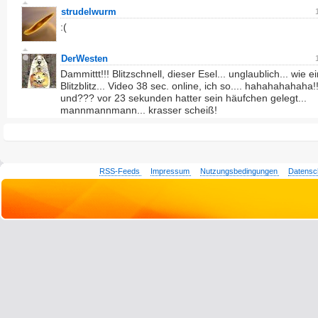
strudelwurm
:(
DerWesten
Dammittt!!! Blitzschnell, dieser Esel... unglaublich... wie ein
Blitzblitz... Video 38 sec. online, ich so.... hahahahahaha!!
und??? vor 23 sekunden hatter sein häufchen gelegt...
mannmannmann... krasser scheiß!
RSS-Feeds
Impressum
Nutzungsbedingungen
Datensc