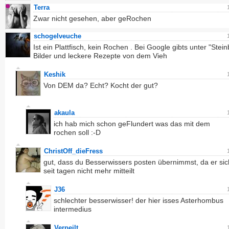
Terra
Zwar nicht gesehen, aber geRochen
schogelveuche
Ist ein Plattfisch, kein Rochen . Bei Google gibts unter "Stein
Bilder und leckere Rezepte von dem Vieh
Keshik
Von DEM da? Echt? Kocht der gut?
akaula
ich hab mich schon geFlundert was das mit dem
rochen soll :-D
ChristOff_dieFress
gut, dass du Besserwissers posten übernimmst, da er si
seit tagen nicht mehr mitteilt
J36
schlechter besserwisser! der hier isses Asterhombus
intermedius
Verpeilt