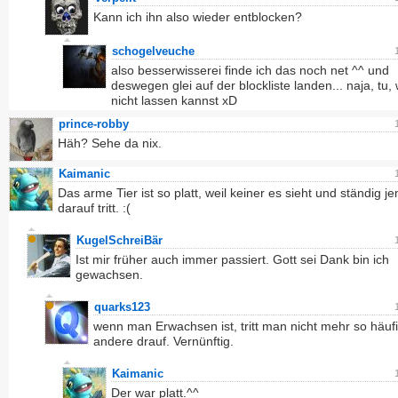
Kann ich ihn also wieder entblocken?
schogelveuche
also besserwisserei finde ich das noch net ^^ und
deswegen glei auf der blockliste landen... naja, tu,
nicht lassen kannst xD
prince-robby
Häh? Sehe da nix.
Kaimanic
Das arme Tier ist so platt, weil keiner es sieht und ständig 
darauf tritt. :(
KugelSchreiBär
Ist mir früher auch immer passiert. Gott sei Dank bin ich
gewachsen.
quarks123
wenn man Erwachsen ist, tritt man nicht mehr so häufi
andere drauf. Vernünftig.
Kaimanic
Der war platt.^^