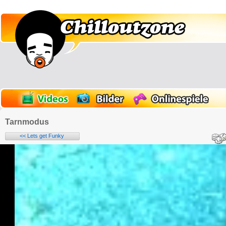
Tarnmodus
<< Lets get Funky