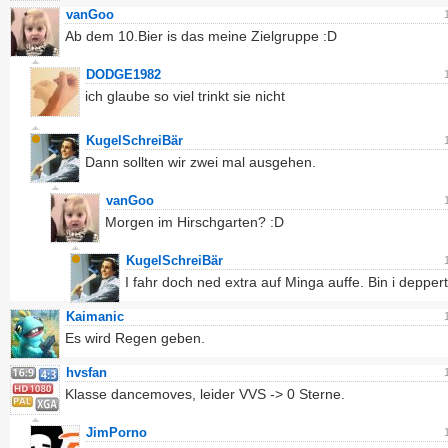
vanGoo
Ab dem 10.Bier is das meine Zielgruppe :D
DODGE1982
ich glaube so viel trinkt sie nicht
KugelSchreiBär
Dann sollten wir zwei mal ausgehen.
vanGoo
Morgen im Hirschgarten? :D
KugelSchreiBär
I fahr doch ned extra auf Minga auffe. Bin i depper
Kaimanic
Es wird Regen geben.
hvsfan
Klasse dancemoves, leider VVS -> 0 Sterne.
JimPorno