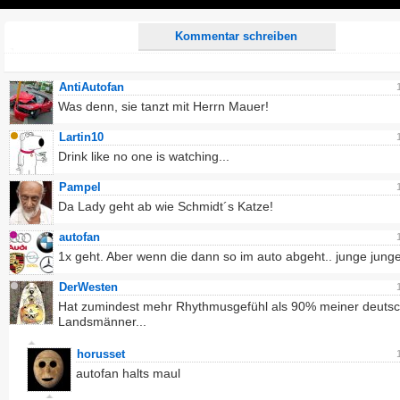
Play
Kommentar schreiben
AntiAutofan
Was denn, sie tanzt mit Herrn Mauer!
Lartin10
Drink like no one is watching...
Pampel
Da Lady geht ab wie Schmidt´s Katze!
autofan
1x geht. Aber wenn die dann so im auto abgeht.. junge junge
DerWesten
Hat zumindest mehr Rhythmusgefühl als 90% meiner deuts
Landsmänner...
horusset
autofan halts maul