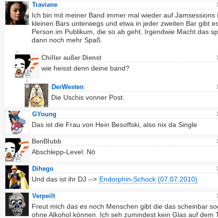
Traviane
Ich bin mit meiner Band immer mal wieder auf Jamsessions 
kleinen Bars unterwegs und etwa in jeder zweiten Bar gibt e
Person im Publikum, die so ab geht. Irgendwie Macht das sp
dann noch mehr Spaß.
Chiller außer Dienst
wie heisst denn deine band?
DerWesten
Die Uschis vonner Post.
GYoung
Das ist die Frau von Hein Besoffski, also nix da Single
BenBlubb
Abschlepp-Level: Nö
Dihego
Und das ist ihr DJ -->
Endorphin-Schock (07.07.2010)
Verpeilt
Freut mich das es noch Menschen gibt die das scheinbar so
ohne Alkohol können. Ich seh zumindest kein Glas auf dem T