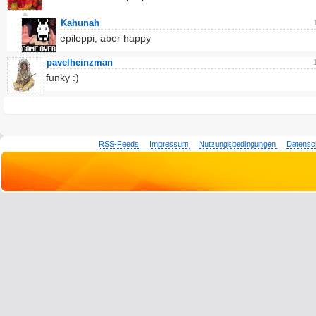
Kahunah
epileppi, aber happy
pavelheinzman
funky :)
RSS-Feeds
Impressum
Nutzungsbedingungen
Datensc