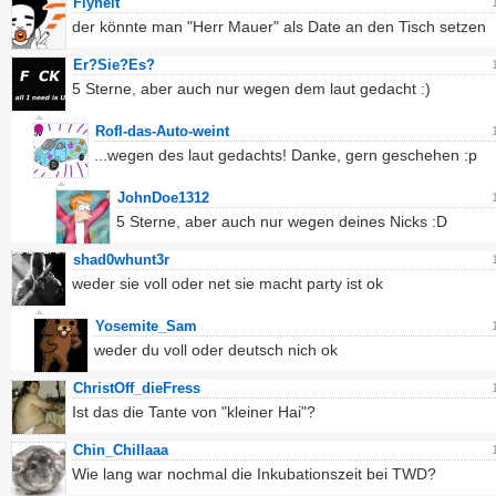
Flyheit
der könnte man "Herr Mauer" als Date an den Tisch setzen
Er?Sie?Es?
5 Sterne, aber auch nur wegen dem laut gedacht :)
Rofl-das-Auto-weint
...wegen des laut gedachts! Danke, gern geschehen :p
JohnDoe1312
5 Sterne, aber auch nur wegen deines Nicks :D
shad0whunt3r
weder sie voll oder net sie macht party ist ok
Yosemite_Sam
weder du voll oder deutsch nich ok
ChristOff_dieFress
Ist das die Tante von "kleiner Hai"?
Chin_Chillaaa
Wie lang war nochmal die Inkubationszeit bei TWD?