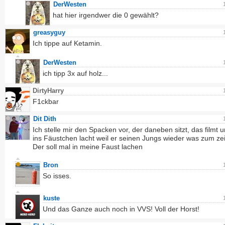
DerWesten
hat hier irgendwer die 0 gewählt?
greasyguy
Ich tippe auf Ketamin.
DerWesten
ich tipp 3x auf holz...
DirtyHarry
F1ckbar
Dit Dith
Ich stelle mir den Spacken vor, der daneben sitzt, das filmt u
ins Fäustchen lacht weil er seinen Jungs wieder was zum ze
Der soll mal in meine Faust lachen
Bron
So isses.
kuste
Und das Ganze auch noch in VVS! Voll der Horst!