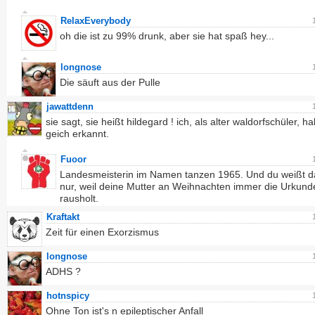
RelaxEverybody
oh die ist zu 99% drunk, aber sie hat spaß hey...
longnose
Die säuft aus der Pulle
jawattdenn
sie sagt, sie heißt hildegard ! ich, als alter waldorfschüler, h
geich erkannt.
Fuoor
Landesmeisterin im Namen tanzen 1965. Und du weißt d
nur, weil deine Mutter an Weihnachten immer die Urkund
rausholt.
Kraftakt
Zeit für einen Exorzismus
longnose
ADHS ?
hotnspicy
Ohne Ton ist's n epileptischer Anfall