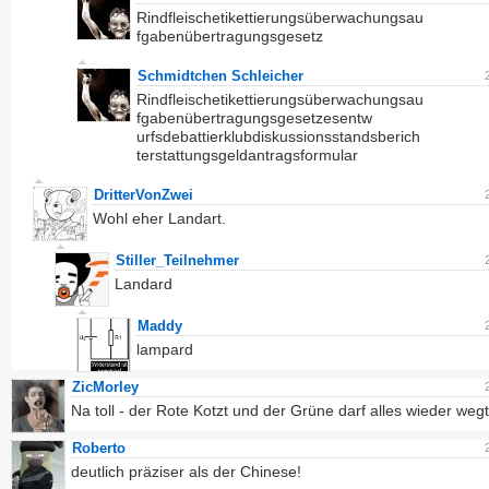
Rindfleischetikettierungsüberwachungsau
fgabenübertragungsgesetz
Schmidtchen Schleicher
Rindfleischetikettierungsüberwachungsau
fgabenübertragungsgesetzesentw
urfsdebattierklubdiskussionsstandsberich
terstattungsgeldantragsformular
DritterVonZwei
Wohl eher Landart.
Stiller_Teilnehmer
Landard
Maddy
lampard
ZicMorley
Na toll - der Rote Kotzt und der Grüne darf alles wieder weg
Roberto
deutlich präziser als der Chinese!