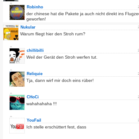
Robinho
der chinese hat die Pakete ja auch nicht direkt ins Flugz
geworfen!
Nukular
Warum fliegt hier den Stroh rum?
chillibilli
Weil der Gerät den Stroh werfen tut.
Reliquie
Tja, dann wirf mir doch eins rüber!
CHoCi
wahahahaha !!!
YouFail
Ich stelle erschüttert fest, dass