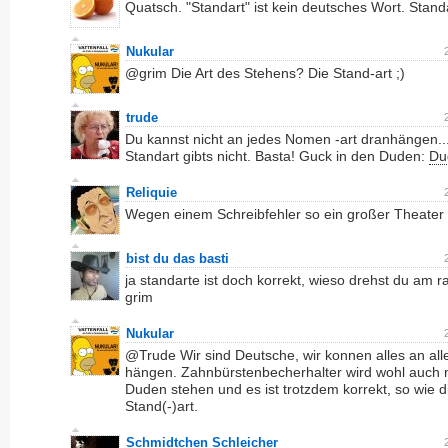
Quatsch. "Standart" ist kein deutsches Wort. Standa
Nukular
@grim Die Art des Stehens? Die Stand-art ;)
trude
Du kannst nicht an jedes Nomen -art dranhängen..
Standart gibts nicht. Basta! Guck in den Duden:
Du
Reliquie
Wegen einem Schreibfehler so ein großer Theater
bist du das basti
ja standarte ist doch korrekt, wieso drehst du am r
grim
Nukular
@Trude Wir sind Deutsche, wir konnen alles an al
hängen. Zahnbürstenbecherhalter wird wohl auch n
Duden stehen und es ist trotzdem korrekt, so wie d
Stand(-)art.
Schmidtchen Schleicher