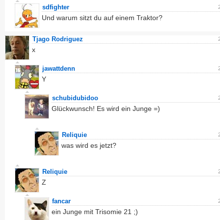
sdfighter
Und warum sitzt du auf einem Traktor?
Tjago Rodriguez
x
jawattdenn
Y
schubidubidoo
Glückwunsch! Es wird ein Junge =)
Reliquie
was wird es jetzt?
Reliquie
Z
fancar
ein Junge mit Trisomie 21 ;)