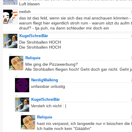
Luft blasen
nedoh
das ist das feld, wenn sie sich das mal anschauen könnten - 
warum fliegt hier eigentlich stroh rum - warum sitzt du aufm t
drauf? - tja puh, na dann schleuder mir doch ein
KugelSchreiBär
Die Strohballen HOCH
Die Strohballen HOCH
Reliquie
Wie ging die Pizzawerbung?
Alle Strohballen fliegen hoch! Geht doch gar nicht. Geht j
NerdigWalking
unfassbar unlustig
KugelSchreiBär
Versteh ich nicht : |
Reliquie
hast nix verpasst, ich langweile nur n bisschen die 
Ich hatte noch kein "Gääähn"