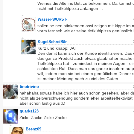
Weines die Alte ins Bett zu bekommen. Da kannst 
nicht mit Tiefkühlpizza anfangen - . -
Wasser-WURST-
sollen se nen stinkenden assi zeigen mit kippe im
vorm fernseh wie er seine tiefkühlpizza genüsslich 
KugelSchreiBär
Kurz und knapp: JA!
Den damit kann sich der Kunde identifizieren. Das
das ganze Produkt auch etwas glaubhafter mache
Tiefkühlpizza hat - zumindest in meinen Augen - e
schlechten Ruf. Dass man das ganze insofern auf
will, indem man sie bei einem gemütlichen Dinner s
ist meiner Meinung nach zu viel des Guten.
tinotrivino
hahahaha sowas habe ich hier auch schon gesehen, aber da
nicht als zeitverschwendung sondern eher arbeitseffektivität :
aber schon lustig aus :D
quarks123
Zicke Zacke Zicke Zacke.....
Beenz09