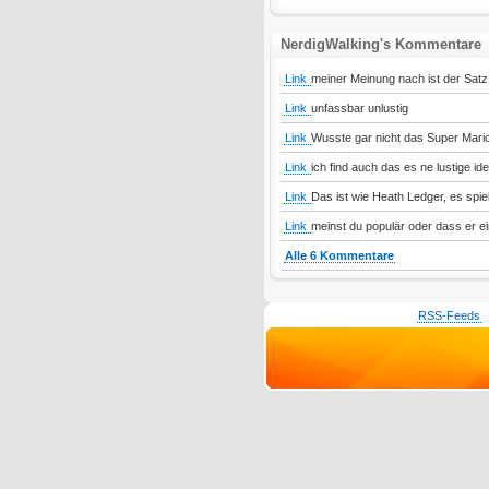
NerdigWalking's Kommentare
Link
meiner Meinung nach ist der Satz
Link
unfassbar unlustig
Link
Wusste gar nicht das Super Mari
Link
ich find auch das es ne lustige ide
Link
Das ist wie Heath Ledger, es spiel
Link
meinst du populär oder dass er ei
Alle 6 Kommentare
RSS-Feeds