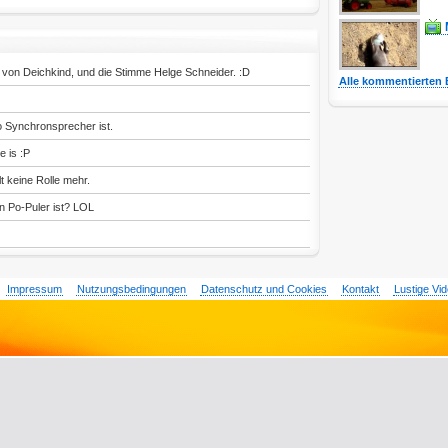
 von Deichkind, und die Stimme Helge Schneider. :D
Alle kommentierten 
o Synchronsprecher ist.
e is :P
t keine Rolle mehr.
n Po-Puler ist? LOL
Impressum
Nutzungsbedingungen
Datenschutz und Cookies
Kontakt
Lustige Vi