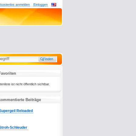
 kostenlos anmelden
Einloggen
Favoriten
liste ist nicht öffentlich sichtbar.
kommentierte Beiträge
Supergeil Reloaded
Stroh-Schleuder