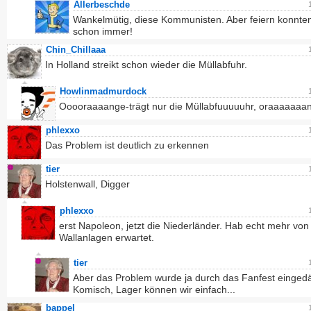
Allerbeschde
Wankelmütig, diese Kommunisten. Aber feiern konnten
schon immer!
Chin_Chillaaa
In Holland streikt schon wieder die Müllabfuhr.
Howlinmadmurdock
Ooooraaaange-trägt nur die Müllabfuuuuuhr, oraaaaaaang
phlexxo
Das Problem ist deutlich zu erkennen
tier
Holstenwall, Digger
phlexxo
erst Napoleon, jetzt die Niederländer. Hab echt mehr von
Wallanlagen erwartet.
tier
Aber das Problem wurde ja durch das Fanfest einge
Komisch, Lager können wir einfach...
bappel