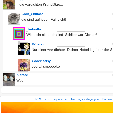
...die verdichten Kranplätze...
Chin_Chillaaa
die sind auf jeden Fall dicht!
Umbrella
Wie dicht sie auch sind, Schiller war Dichter!
DrSarez
Nur einer war dichter: Dichter Nebel lag über der S
Coockieeisy
overall smooooke
biersee
Wau
RSS-Feeds
Impressum
Nutzungsbedingungen
Datensc