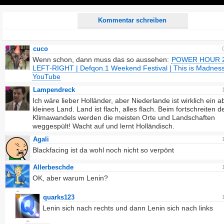
Play
Kommentar schreiben
cuco
Wenn schon, dann muss das so aussehen:
POWER HOUR 2
LEFT-RIGHT | Defqon.1 Weekend Festival | This is Madness
YouTube
Lampendreck
Ich wäre lieber Holländer, aber Niederlande ist wirklich ein a
kleines Land. Land ist flach, alles flach. Beim fortschreiten d
Klimawandels werden die meisten Orte und Landschaften
weggespült! Wacht auf und lernt Holländisch.
Agali
Blackfacing ist da wohl noch nicht so verpönt
Allerbeschde
OK, aber warum Lenin?
quarks123
Lenin sich nach rechts und dann Lenin sich nach links