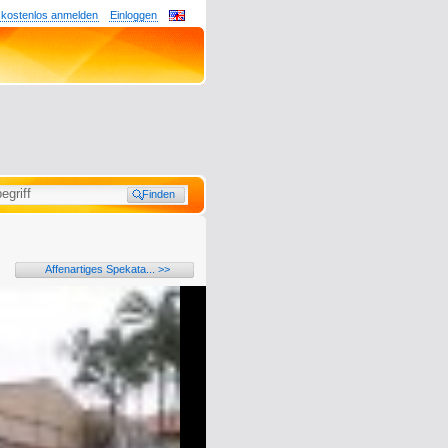
 kostenlos anmelden
Einloggen
Affenartiges Spekata... >>