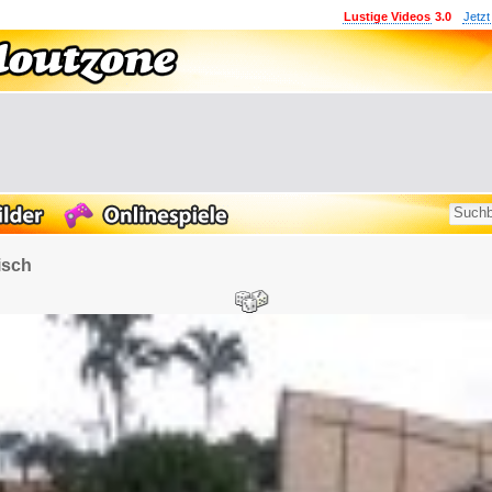
Lustige Videos
3.0
Jetzt
isch