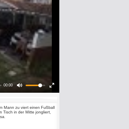
00:00
Mute
Enter
fullscreen
em Mann zu viert einen Fußball
 Tisch in der Mitte jongliert,
sa.