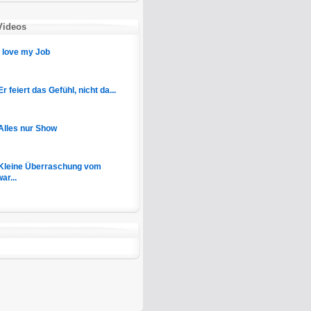
Videos
I love my Job
Er feiert das Gefühl, nicht da...
Alles nur Show
Kleine Überraschung vom
ar...